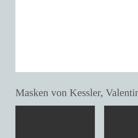
Masken von Kessler, Valenti
Butzenzuttel
Butzenz