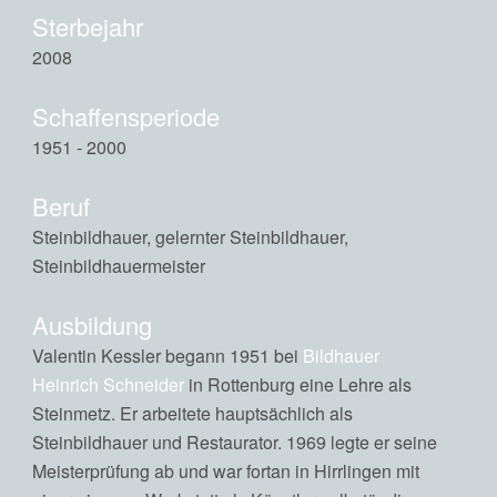
Sterbejahr
2008
Schaffensperiode
1951 - 2000
Beruf
Steinbildhauer, gelernter Steinbildhauer,
Steinbildhauermeister
Ausbildung
Valentin Kessler begann 1951 bei
Bildhauer
Heinrich Schneider
in Rottenburg eine Lehre als
Steinmetz. Er arbeitete hauptsächlich als
Steinbildhauer und Restaurator. 1969 legte er seine
Meisterprüfung ab und war fortan in Hirrlingen mit