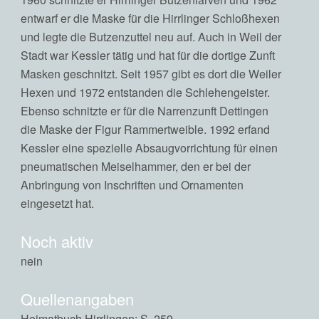
entwarf er die Maske für die Hirrlinger Schloßhexen
und legte die Butzenzuttel neu auf. Auch in Weil der
Stadt war Kessler tätig und hat für die dortige Zunft
Masken geschnitzt. Seit 1957 gibt es dort die Weiler
Hexen und 1972 entstanden die Schlehengeister.
Ebenso schnitzte er für die Narrenzunft Dettingen
die Maske der Figur Rammertweible. 1992 erfand
Kessler eine spezielle Absaugvorrichtung für einen
pneumatischen Meiselhammer, den er bei der
Anbringung von Inschriften und Ornamenten
eingesetzt hat.
Noch aktiv
nein
Quellenangaben
Heimatbuch Hirrlingen; S. 259