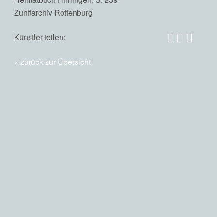
Zunftarchiv Rottenburg
Künstler teilen:
zurück zur Übersicht