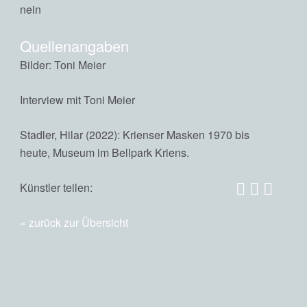
nein
Quellenangaben
Bilder: Toni Meier
Interview mit Toni Meier
Stadler, Hilar (2022): Krienser Masken 1970 bis
heute, Museum im Bellpark Kriens.
Künstler teilen:
zurück zur Übersicht