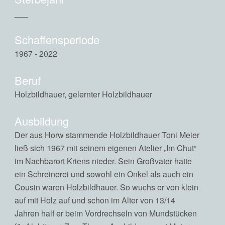
___
Schaffensperiode
1967 - 2022
Beruf
Holzbildhauer, gelernter Holzbildhauer
Ausbildung
Der aus Horw stammende Holzbildhauer Toni Meier
ließ sich 1967 mit seinem eigenen Atelier „Im Chut“
im Nachbarort Kriens nieder. Sein Großvater hatte
ein Schreinerei und sowohl ein Onkel als auch ein
Cousin waren Holzbildhauer. So wuchs er von klein
auf mit Holz auf und schon im Alter von 13/14
Jahren half er beim Vordrechseln von Mundstücken