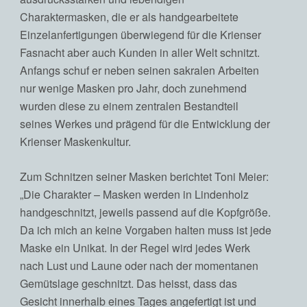
Charaktermasken, die er als handgearbeitete
Einzelanfertigungen überwiegend für die Krienser
Fasnacht aber auch Kunden in aller Welt schnitzt.
Anfangs schuf er neben seinen sakralen Arbeiten
nur wenige Masken pro Jahr, doch zunehmend
wurden diese zu einem zentralen Bestandteil
seines Werkes und prägend für die Entwicklung der
Krienser Maskenkultur.
Zum Schnitzen seiner Masken berichtet Toni Meier:
„Die Charakter – Masken werden in Lindenholz
handgeschnitzt, jeweils passend auf die Kopfgröße.
Da ich mich an keine Vorgaben halten muss ist jede
Maske ein Unikat. In der Regel wird jedes Werk
nach Lust und Laune oder nach der momentanen
Gemütslage geschnitzt. Das heisst, dass das
Gesicht innerhalb eines Tages angefertigt ist und