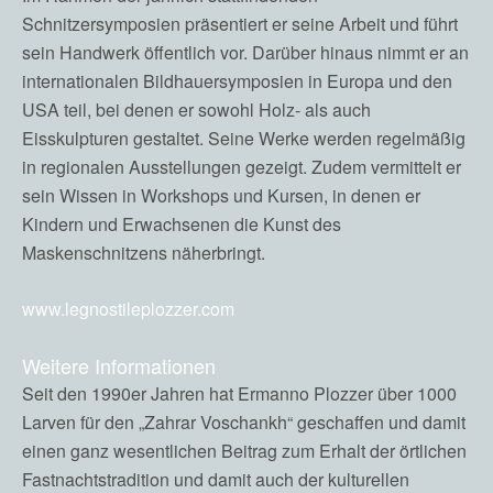
Schnitzersymposien präsentiert er seine Arbeit und führt
sein Handwerk öffentlich vor. Darüber hinaus nimmt er an
internationalen Bildhauersymposien in Europa und den
USA teil, bei denen er sowohl Holz- als auch
Eisskulpturen gestaltet. Seine Werke werden regelmäßig
in regionalen Ausstellungen gezeigt. Zudem vermittelt er
sein Wissen in Workshops und Kursen, in denen er
Kindern und Erwachsenen die Kunst des
Maskenschnitzens näherbringt.
www.legnostileplozzer.com
Weitere Informationen
Seit den 1990er Jahren hat Ermanno Plozzer über 1000
Larven für den „Zahrar Voschankh“ geschaffen und damit
einen ganz wesentlichen Beitrag zum Erhalt der örtlichen
Fastnachtstradition und damit auch der kulturellen