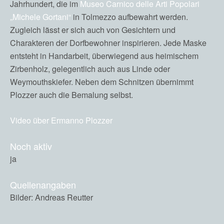
Jahrhundert, die im
Museo Carnico delle Arti Popolari
„Michele Gortani“
in Tolmezzo aufbewahrt werden.
Zugleich lässt er sich auch von Gesichtern und
Charakteren der Dorfbewohner inspirieren. Jede Maske
entsteht in Handarbeit, überwiegend aus heimischem
Zirbenholz, gelegentlich auch aus Linde oder
Weymouthskiefer. Neben dem Schnitzen übernimmt
Plozzer auch die Bemalung selbst.
Video über Ermanno Plozzer
Noch aktiv
ja
Quellenangaben
Bilder: Andreas Reutter