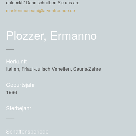
entdeckt? Dann schreiben Sie uns an:
maskenmuseum@larvenfreunde.de
Plozzer, Ermanno
Herkunft
Italien, Friaul-Julisch Venetien, Sauris/Zahre
Geburtsjahr
1966
Sterbejahr
___
Schaffensperiode