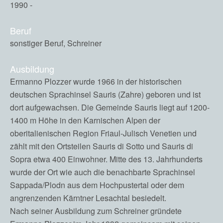
1990 -
Beruf
sonstiger Beruf, Schreiner
Ausbildung
Ermanno Plozzer wurde 1966 in der historischen
deutschen Sprachinsel Sauris (Zahre) geboren und ist
dort aufgewachsen. Die Gemeinde Sauris liegt auf 1200-
1400 m Höhe in den Karnischen Alpen der
oberitalienischen Region Friaul-Julisch Venetien und
zählt mit den Ortsteilen Sauris di Sotto und Sauris di
Sopra etwa 400 Einwohner. Mitte des 13. Jahrhunderts
wurde der Ort wie auch die benachbarte Sprachinsel
Sappada/Plodn aus dem Hochpustertal oder dem
angrenzenden Kärntner Lesachtal besiedelt.
Nach seiner Ausbildung zum Schreiner gründete