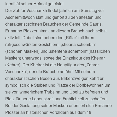
Identität seiner Heimat geleistet.
Der Zahrar Voschankh findet jährlich am Samstag vor
Aschermittwoch statt und gehört zu den ältesten und
charakteristischsten Bräuchen der Gemeinde Sauris.
Ermanno Plozzer nimmt an diesem Brauch auch selbst
aktiv teil. Dabei sind neben den „Rölar“ mit ihren
rußgeschwärzten Gesichtern, „sheana schembln“
(schönen Masken) und „shentena schembln“ (hässlichen
Masken) unterwegs, sowie die Einzelfigur des Kheirar
(Kehrer). Der Kheirar ist die Hauptfigur des „Zahrar
Voschankh“, der die Bräuche anführt. Mit seinem
charakteristischen Besen aus Birkenzweigen kehrt er
symbolisch die Stuben und Plätze der Dorfbewohner, um
sie von winterlichem Trübsinn und Übel zu befreien und
Platz für neue Lebenskraft und Fröhlichkeit zu schaffen.
Bei der Gestaltung seiner Masken orientiert sich Ermanno
Plozzer an historischen Vorbildern aus dem 19.