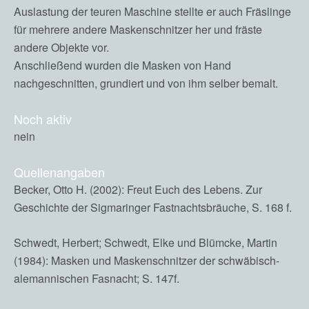
Auslastung der teuren Maschine stellte er auch Fräslinge
für mehrere andere Maskenschnitzer her und fräste
andere Objekte vor.
Anschließend wurden die Masken von Hand
nachgeschnitten, grundiert und von ihm selber bemalt.
Noch aktiv
nein
Quellenangaben
Becker, Otto H. (2002): Freut Euch des Lebens. Zur
Geschichte der Sigmaringer Fastnachtsbräuche, S. 168 f.
Schwedt, Herbert; Schwedt, Elke und Blümcke, Martin
(1984): Masken und Maskenschnitzer der schwäbisch-
alemannischen Fasnacht; S. 147f.