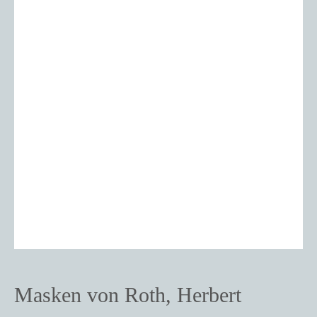
Masken von Roth, Herbert