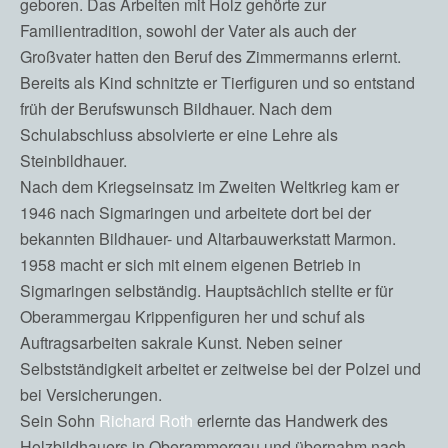
geboren. Das Arbeiten mit Holz gehörte zur
Familientradition, sowohl der Vater als auch der
Großvater hatten den Beruf des Zimmermanns erlernt.
Bereits als Kind schnitzte er Tierfiguren und so entstand
früh der Berufswunsch Bildhauer. Nach dem
Schulabschluss absolvierte er eine Lehre als
Steinbildhauer.
Nach dem Kriegseinsatz im Zweiten Weltkrieg kam er
1946 nach Sigmaringen und arbeitete dort bei der
bekannten Bildhauer- und Altarbauwerkstatt Marmon.
1958 macht er sich mit einem eigenen Betrieb in
Sigmaringen selbständig. Hauptsächlich stellte er für
Oberammergau Krippenfiguren her und schuf als
Auftragsarbeiten sakrale Kunst. Neben seiner
Selbstständigkeit arbeitet er zeitweise bei der Polzei und
bei Versicherungen.
Sein Sohn
Richard Roth
erlernte das Handwerk des
Holzbildhauers in Oberammergau und übernahm nach