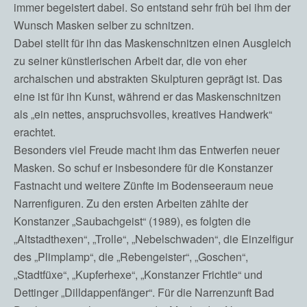
immer begeistert dabei. So entstand sehr früh bei ihm der
Wunsch Masken selber zu schnitzen.
Dabei stellt für ihn das Maskenschnitzen einen Ausgleich
zu seiner künstlerischen Arbeit dar, die von eher
archaischen und abstrakten Skulpturen geprägt ist. Das
eine ist für ihn Kunst, während er das Maskenschnitzen
als „ein nettes, anspruchsvolles, kreatives Handwerk“
erachtet.
Besonders viel Freude macht ihm das Entwerfen neuer
Masken. So schuf er insbesondere für die Konstanzer
Fastnacht und weitere Zünfte im Bodenseeraum neue
Narrenfiguren. Zu den ersten Arbeiten zählte der
Konstanzer „Saubachgeist“ (1989), es folgten die
„Altstadthexen“, „Trolle“, „Nebelschwaden“, die Einzelfigur
des „Plimplamp“, die „Rebengeister“, „Goschen“,
„Stadtfüxe“, „Kupferhexe“, „Konstanzer Frichtle“ und
Dettinger „Dilldappenfänger“. Für die Narrenzunft Bad