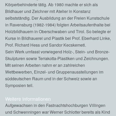
Körperbehinderte tätig. Ab 1980 machte er sich als
Bildhauer und Zeichner mit Atelier in Konstanz
selbstständig. Der Ausbildung an der Freien Kunstschule
in Ravensburg (1982-1984) folgten Arbeitsaufenthalte bei
Holzbildhauern in Oberschwaben und Tirol. So belegte er
Kurse in Bildhauerei und Plastik bei Prof. Eberhard Linke,
Prof. Richard Hess und Sandor Kecskemeti.
Sein Werk umfasst vorwiegend Holz-, Stein- und Bronze-
Skulpturen sowie Terrakotta-Plastiken und Zeichnungen.
Mit seinen Arbeiten nahm er an zahlreichen
Wettbewerben, Einzel- und Gruppenausstellungen im
süddeutschen Raum und in der Schweiz sowie an
Symposien teil.
Weitere Informationen
Aufgewachsen in den Fastnachtshochburgen Villingen
und Schwenningen war Werner Schlotter bereits als Kind