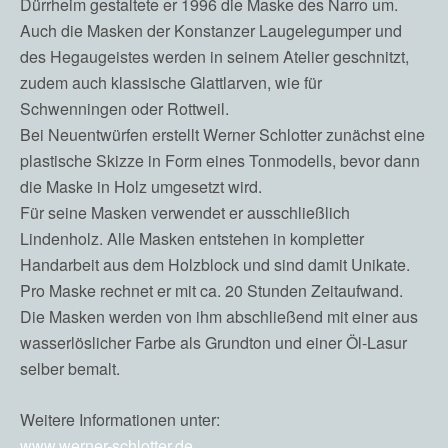
Dürrheim gestaltete er 1996 die Maske des Narro um.
Auch die Masken der Konstanzer Laugelegumper und
des Hegaugeistes werden in seinem Atelier geschnitzt,
zudem auch klassische Glattlarven, wie für
Schwenningen oder Rottweil.
Bei Neuentwürfen erstellt Werner Schlotter zunächst eine
plastische Skizze in Form eines Tonmodells, bevor dann
die Maske in Holz umgesetzt wird.
Für seine Masken verwendet er ausschließlich
Lindenholz. Alle Masken entstehen in kompletter
Handarbeit aus dem Holzblock und sind damit Unikate.
Pro Maske rechnet er mit ca. 20 Stunden Zeitaufwand.
Die Masken werden von ihm abschließend mit einer aus
wasserlöslicher Farbe als Grundton und einer Öl-Lasur
selber bemalt.
Weitere Informationen unter:
www.werner-schlotter.de