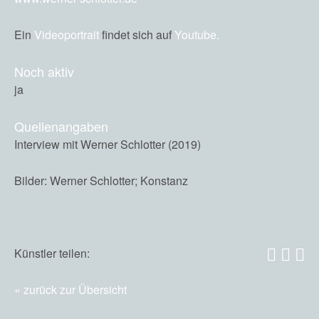
Ein
Videoportrait
findet sich auf
Youtube.
Noch aktiv
ja
Quellenangaben
Interview mit Werner Schlotter (2019)
Bilder: Werner Schlotter; Konstanz
Künstler teilen:
zurück zur Übersicht