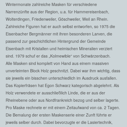
Wintermonate zahlreiche Masken für verschiedene
Narrenzünfte aus der Region, u.a. für Hammereisenbach,
Wolterdingen, Friedenweiler, Göschweiler, Weil an Rhein.
Zahlreiche Figuren hat er auch selbst entworfen, so 1975 die
Eisenbacher Bergmänner mit ihren besonderen Larven, die
passend zur geschichtlichen Hintergrund der Gemeinde
Eisenbach mit Kristallen und heimischen Mineralien verziert
sind. 1979 schuf er das „Kolmewible“ von Schwärzenbach.
Alle Masken sind komplett von Hand aus einem massiven
unverleimten Block Holz geschnitzt. Dabei war ihm wichtig, dass
sie jeweils ein bisschen unterschiedlich im Ausdruck ausfallen.
Das Kopierfräsen hat Egon Schwarz kategorisch abgelehnt. Als
Holz verwendete er ausschließlich Linde, die er aus der
Rheinebene oder aus Nordfrankreich bezog und selber lagerte.
Pro Maske rechnete er mit einem Zeitaufwand von ca. 2 Tagen.
Die Bemalung der ersten Maskenserie einer Zunft führte er
jeweils selber durch. Dabei bevorzugte er die Lasiertechnik,