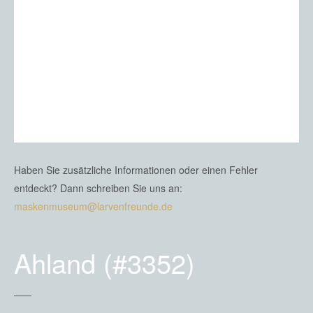
Haben Sie zusätzliche Informationen oder einen Fehler
entdeckt? Dann schreiben Sie uns an:
maskenmuseum@larvenfreunde.de
Ahland (#3352)