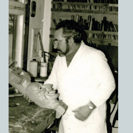
Kühn, Walter
Herkunft: Deutschland, Baden-
Württemberg, Schwarzwald, Hornberg
Schaffensperiode: 1950 - 1996