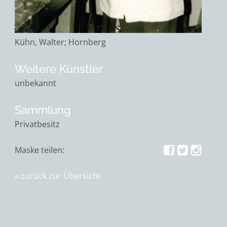
Kühn, Walter; Hornberg
Weitere Künstler
unbekannt
Sammlung
Privatbesitz
Maske teilen:
zurück zur Übersicht