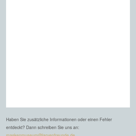
Haben Sie zusätzliche Informationen oder einen Fehler
entdeckt? Dann schreiben Sie uns an:
maskenmuseum@larvenfreunde.de