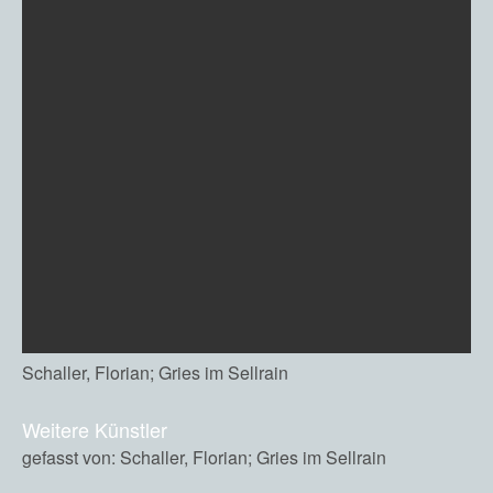
Schaller, Florian; Gries im Sellrain
Weitere Künstler
gefasst von: Schaller, Florian; Gries im Sellrain