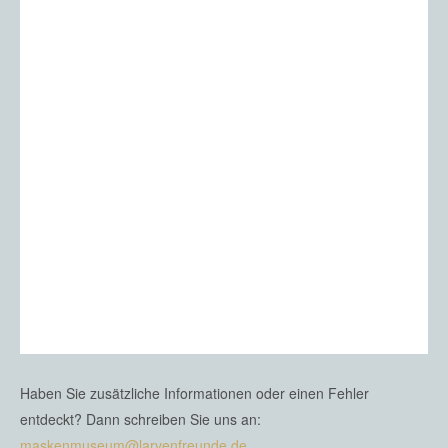
Haben Sie zusätzliche Informationen oder einen Fehler
entdeckt? Dann schreiben Sie uns an:
maskenmuseum@larvenfreunde.de