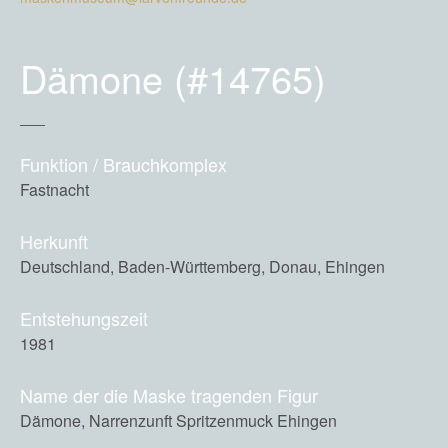
Dämone (#14765)
Funktion / Brauchkomplex
Fastnacht
Herkunft
Deutschland, Baden-Württemberg, Donau, Ehingen
Entstehungszeit
1981
Name der die Maske tragenden Figur
Dämone, Narrenzunft Spritzenmuck Ehingen