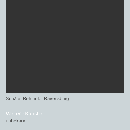
Schäle, Reinhold; Ravensburg
Weitere Künstler
unbekannt