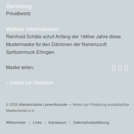
Sammlung
Privatbesitz
Weitere Informationen
Reinhold Schäle schuf Anfang der 1980er Jahre diese
Mustermaske für den Dämonen der Narrenzunft
Spritzenmuck Ehingen.
Maske teilen:
zurück zur Übersicht
© 2026
Alemannische Larvenfreunde
— Verein zur Förderung europäischer
Maskenkultur e.V.
Willkommen
Links
Impressum
Datenschutzerklärung