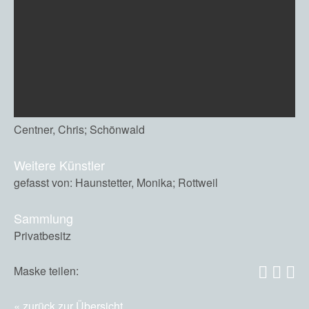
Centner, Chris; Schönwald
Weitere Künstler
gefasst von: Haunstetter, Monika; Rottweil
Sammlung
Privatbesitz
Maske teilen:
zurück zur Übersicht