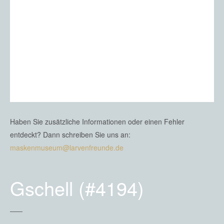
Haben Sie zusätzliche Informationen oder einen Fehler
entdeckt? Dann schreiben Sie uns an:
maskenmuseum@larvenfreunde.de
Gschell (#4194)