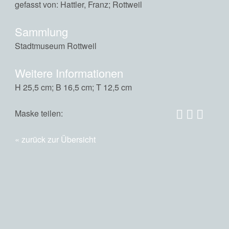
gefasst von: Hattler, Franz; Rottweil
Sammlung
Stadtmuseum Rottweil
Weitere Informationen
H 25,5 cm; B 16,5 cm; T 12,5 cm
Maske teilen:
zurück zur Übersicht