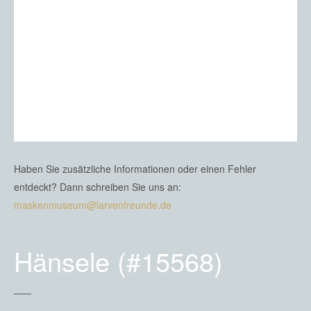
Haben Sie zusätzliche Informationen oder einen Fehler
entdeckt? Dann schreiben Sie uns an:
maskenmuseum@larvenfreunde.de
Hänsele (#15568)