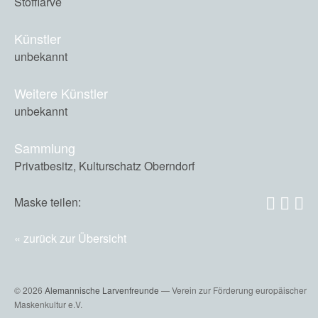
Stofflarve
Künstler
unbekannt
Weitere Künstler
unbekannt
Sammlung
Privatbesitz, Kulturschatz Oberndorf
Maske teilen:
zurück zur Übersicht
© 2026
Alemannische Larvenfreunde
— Verein zur Förderung europäischer
Maskenkultur e.V.