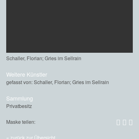
Schaller, Florian; Gries im Sellrain
Weitere Künstler
gefasst von: Schaller, Florian; Gries im Sellrain
Sammlung
Privatbesitz
Maske teilen:
zurück zur Übersicht