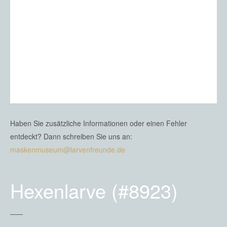
Haben Sie zusätzliche Informationen oder einen Fehler
entdeckt? Dann schreiben Sie uns an:
maskenmuseum@larvenfreunde.de
Hexenlarve (#8923)