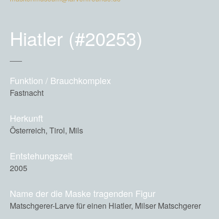
Hiatler (#20253)
Funktion / Brauchkomplex
Fastnacht
Herkunft
Österreich, Tirol, Mils
Entstehungszeit
2005
Name der die Maske tragenden Figur
Matschgerer-Larve für einen Hiatler, Milser Matschgerer