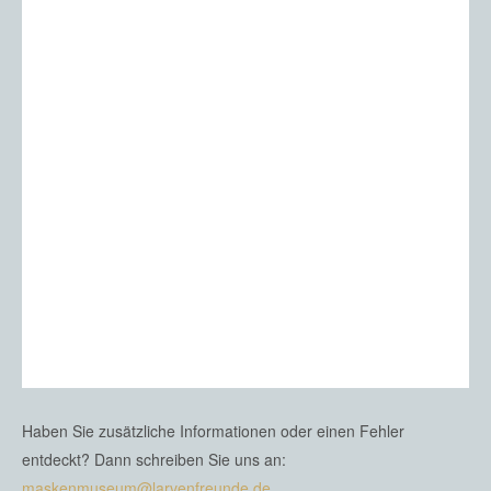
Haben Sie zusätzliche Informationen oder einen Fehler
entdeckt? Dann schreiben Sie uns an:
maskenmuseum@larvenfreunde.de