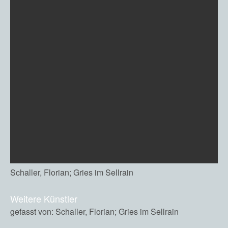
Schaller, Florian; Gries im Sellrain
Weitere Künstler
gefasst von: Schaller, Florian; Gries im Sellrain