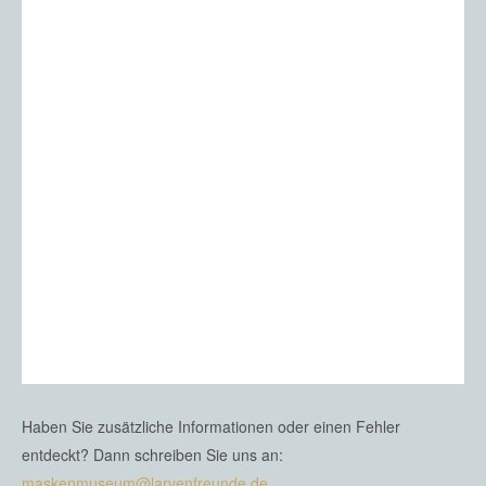
Haben Sie zusätzliche Informationen oder einen Fehler
entdeckt? Dann schreiben Sie uns an:
maskenmuseum@larvenfreunde.de