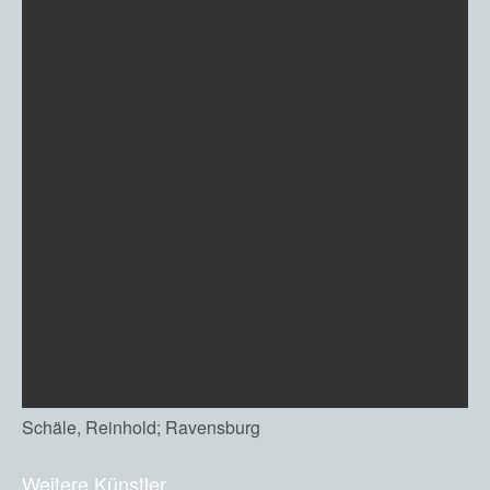
Schäle, Reinhold; Ravensburg
Weitere Künstler