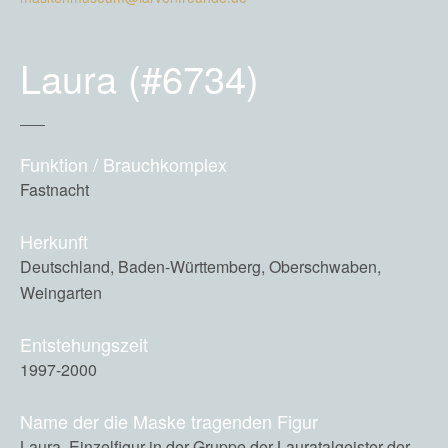
Laura (#6734)
Funktion / Brauchkomplex
Fastnacht
Herkunft
Deutschland, Baden-Württemberg, Oberschwaben,
Weingarten
Entstehungszeit
1997-2000
Name der die Maske tragenden Figur
Laura, Einzelfigur in der Gruppe der Lauratalgeister der