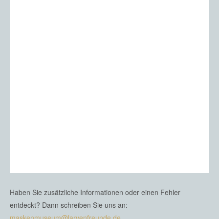
Haben Sie zusätzliche Informationen oder einen Fehler
entdeckt? Dann schreiben Sie uns an:
maskenmuseum@larvenfreunde.de