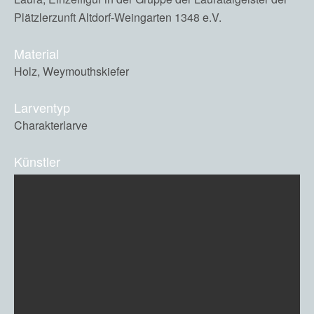
Plätzlerzunft Altdorf-Weingarten 1348 e.V.
Material
Holz, Weymouthskiefer
Larventyp
Charakterlarve
Künstler