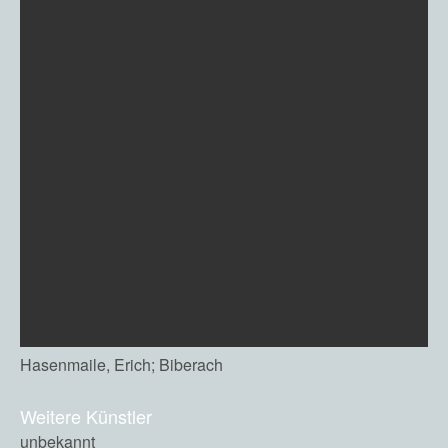
Hasenmaile, Erich; Biberach
Weitere Künstler
unbekannt