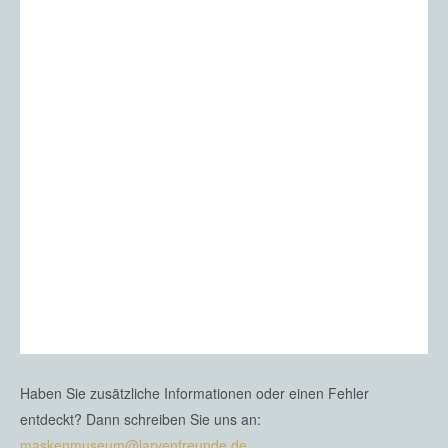
Haben Sie zusätzliche Informationen oder einen Fehler
entdeckt? Dann schreiben Sie uns an:
maskenmuseum@larvenfreunde.de