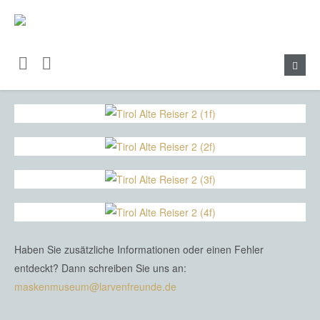
Haben Sie zusätzliche Informationen oder einen Fehler
entdeckt? Dann schreiben Sie uns an:
maskenmuseum@larvenfreunde.de