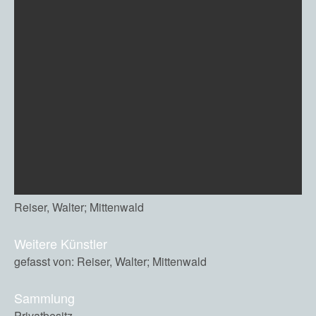
Reiser, Walter; Mittenwald
Weitere Künstler
gefasst von: Reiser, Walter; Mittenwald
Sammlung
Privatbesitz