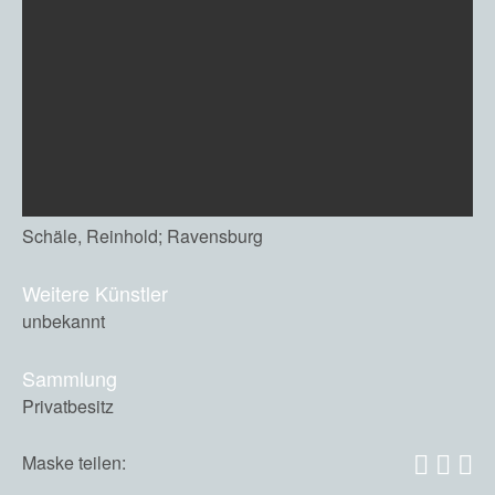
Schäle, Reinhold; Ravensburg
Weitere Künstler
unbekannt
Sammlung
Privatbesitz
Maske teilen: