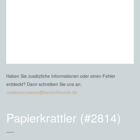
Haben Sie zusätzliche Informationen oder einen Fehler
entdeckt? Dann schreiben Sie uns an:
maskenmuseum@larvenfreunde.de
Papierkrattler (#2814)