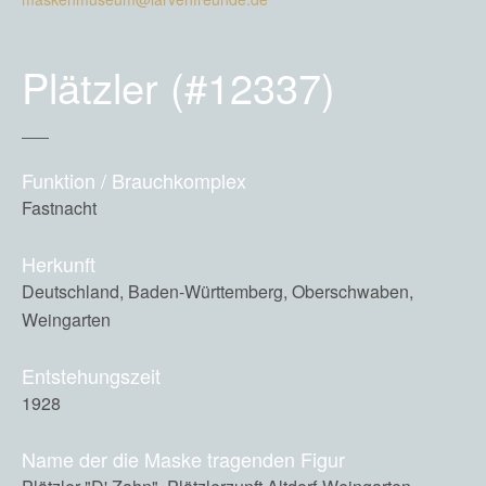
Plätzler (#12337)
Funktion / Brauchkomplex
Fastnacht
Herkunft
Deutschland, Baden-Württemberg, Oberschwaben,
Weingarten
Entstehungszeit
1928
Name der die Maske tragenden Figur