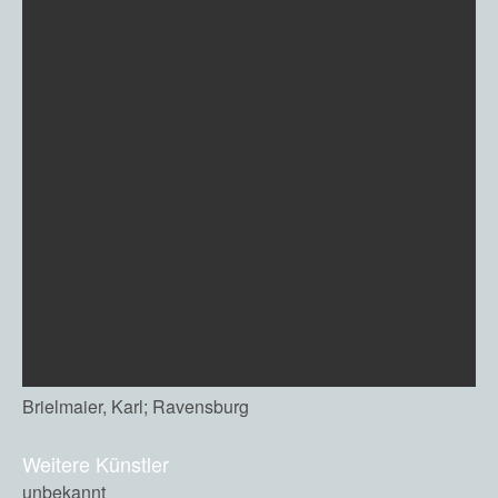
Brielmaier, Karl; Ravensburg
Weitere Künstler
unbekannt