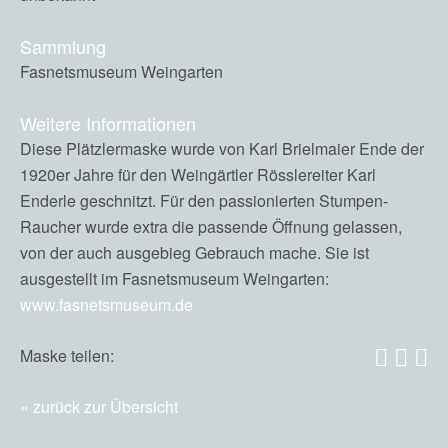
Sammlung
Fasnetsmuseum Weingarten
Weitere Informationen
Diese Plätzlermaske wurde von Karl Brielmaier Ende der
1920er Jahre für den Weingärtler Rösslereiter Karl
Enderle geschnitzt. Für den passionierten Stumpen-
Raucher wurde extra die passende Öffnung gelassen,
von der auch ausgebieg Gebrauch mache. Sie ist
ausgestellt im Fasnetsmuseum Weingarten:
www.fasnetsmuseum.de
Maske teilen:
zurück zur Übersicht