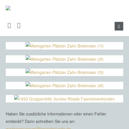
Haben Sie zusätzliche Informationen oder einen Fehler
entdeckt? Dann schreiben Sie uns an:
maskenmuseum@larvenfreunde.de