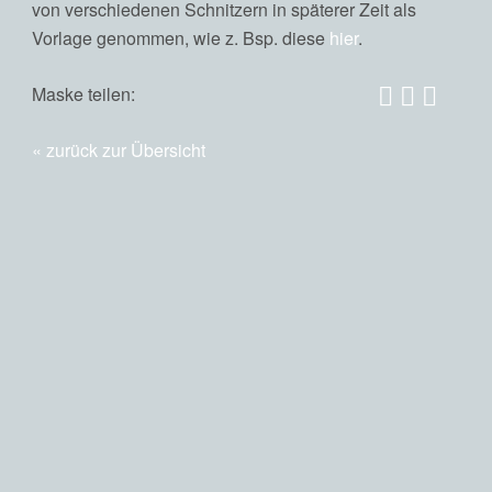
von verschiedenen Schnitzern in späterer Zeit als
Vorlage genommen, wie z. Bsp. diese
hier
.
Maske teilen:
zurück zur Übersicht