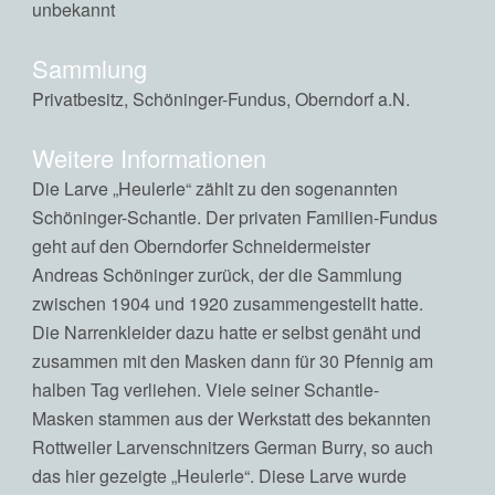
unbekannt
Sammlung
Privatbesitz, Schöninger-Fundus, Oberndorf a.N.
Weitere Informationen
Die Larve „Heulerle“ zählt zu den sogenannten
Schöninger-Schantle. Der privaten Familien-Fundus
geht auf den Oberndorfer Schneidermeister
Andreas Schöninger zurück, der die Sammlung
zwischen 1904 und 1920 zusammengestellt hatte.
Die Narrenkleider dazu hatte er selbst genäht und
zusammen mit den Masken dann für 30 Pfennig am
halben Tag verliehen. Viele seiner Schantle-
Masken stammen aus der Werkstatt des bekannten
Rottweiler Larvenschnitzers German Burry, so auch
das hier gezeigte „Heulerle“. Diese Larve wurde