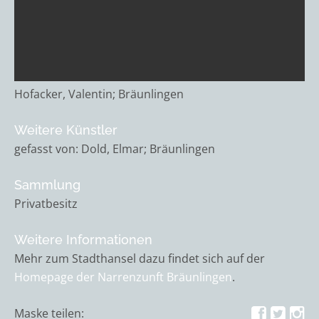
Hofacker, Valentin; Bräunlingen
Weitere Künstler
gefasst von: Dold, Elmar; Bräunlingen
Sammlung
Privatbesitz
Weitere Informationen
Mehr zum Stadthansel dazu findet sich auf der
Homepage der Narrenzunft Bräunlingen
.
Maske teilen: