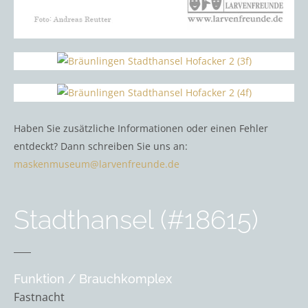
Haben Sie zusätzliche Informationen oder einen Fehler
entdeckt? Dann schreiben Sie uns an:
maskenmuseum@larvenfreunde.de
Stadthansel (#18615)
Funktion / Brauchkomplex
Fastnacht