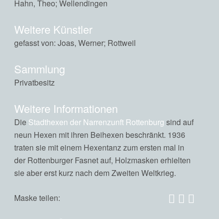
Hahn, Theo; Wellendingen
Weitere Künstler
gefasst von: Joas, Werner; Rottweil
Sammlung
Privatbesitz
Weitere Informationen
Die
Stadthexen der Narrenzunft Rottenburg
sind auf
neun Hexen mit ihren Beihexen beschränkt. 1936
traten sie mit einem Hexentanz zum ersten mal in
der Rottenburger Fasnet auf, Holzmasken erhielten
sie aber erst kurz nach dem Zweiten Weltkrieg.
Maske teilen: