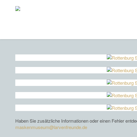
Haben Sie zusätzliche Informationen oder einen Fehler entd
maskenmuseum@larvenfreunde.de