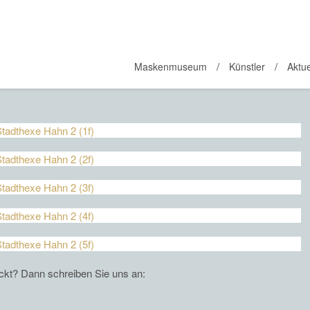
Maskenmuseum
Künstler
Aktue
eckt? Dann schreiben Sie uns an: