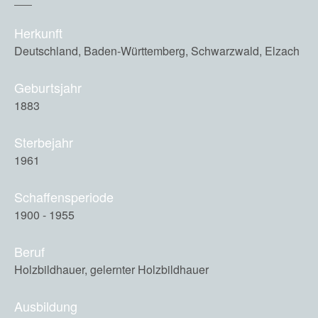
Herkunft
Deutschland, Baden-Württemberg, Schwarzwald, Elzach
Geburtsjahr
1883
Sterbejahr
1961
Schaffensperiode
1900 - 1955
Beruf
Holzbildhauer, gelernter Holzbildhauer
Ausbildung