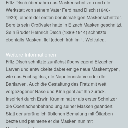
Fritz Disch übernahm das Maskenschnitzen und die
Werkstatt von seinem Vater Ferdinand Disch (1846-
1920), einem der ersten berufsmäßigen Maskenschnitzer.
Bereits sein Großvater hatte in Elzach Masken geschnitzt.
Sein Bruder Heinrich Disch (1889-1914) schnitzte
ebenfalls Masken, fiel jedoch früh im 1. Weltkrieg.
Weitere Informationen
Fritz Disch schnitzte zunächst überwiegend Elzacher
Larven und entwickelte dabei einige neue Maskentypen,
wie das Fuchsgfriss, die Napoleonslarve oder die
Bartlarven. Auch die Gestaltung des Fratz mit weit
vorgezogener Nase und Kinn geht auf ihn zurück.
Inspiriert durch Erwin Krumm hat er als erster Schnitzer
die Oberflächenbehandlung seiner Masken geändert.
Statt der urprünglich üblichen Bemalung mit Ölfarben
beizte und patinierte er die Masken nun mit