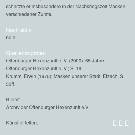
schnitzte er insbesondere in der Nachkriegszeit Masken
verschiedener Zünfte.
Noch aktiv
nein
Quellenangaben
Offenburger Hexenzunft e. V. (2000): 65 Jahre
Offenburger Hexenzunft e. V.; S. 19
Krumm, Erwin (1975): Masken unserer Stadt. Elzach, S.
32ff.
Bilder:
Archiv der Offenburger Hexenzunft e.V.
Künstler teilen: