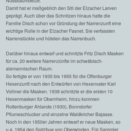
Nussbaumbeize.
Damit hat er maßgeblich den Stil der Elzacher Larven
geprägt. Auch über das Schnitzen hinaus hatte die
Familie Disch schon vor Gründung der Narrenzunft eine
wichtige Rolle in der Elzacher Fasnet. Sie verfassten
Narrenstückle und hüteten das Narrenbuch.
Darüber hinaus entwarf und schnitzte Fritz Disch Masken
für ca. 20 weitere Narrenzünfte im schwäbisch-
alemannischen Raum.
So fertigte er von 1935 bis 1955 für die Offenburger
Hexenzunft nach den Entwürfen von Hexenvater Karl
Vollmer die Masken. 1938 schnitzte er die ersten 10
Hexenmasken für Obernheim, hinzu kommen
Rottenburger Ahlande (1930), Bonndorfer
Pflumeschlucker und einzelne Waldkircher Bajasse.
Noch in den 1950er Jahren entwarf er neue Masken, so
u.a. 1954 den Spitzbue von Oberwinden. Für Sammler