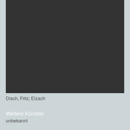
Disch, Fritz; Elzach
Weitere Künstler
unbekannt