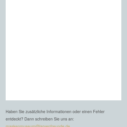
Haben Sie zusätzliche Informationen oder einen Fehler
entdeckt? Dann schreiben Sie uns an:
maskenmuseum@larvenfreunde.de