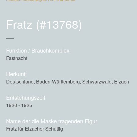
Fratz (#13768)
Funktion / Brauchkomplex
Fastnacht
Herkunft
Deutschland, Baden-Württemberg, Schwarzwald, Elzach
Entstehungszeit
1920 - 1925
Name der die Maske tragenden Figur
Fratz für Elzacher Schuttig