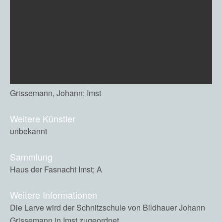
Grissemann, Johann; Imst
Weitere Künstler
unbekannt
Sammlung
Haus der Fasnacht Imst; A
Weitere Informationen
Die Larve wird der Schnitzschule von Bildhauer Johann
Grissemann in Imst zugeordnet.