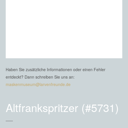
Haben Sie zusätzliche Informationen oder einen Fehler
entdeckt? Dann schreiben Sie uns an:
maskenmuseum@larvenfreunde.de
Altfrankspritzer (#5731)