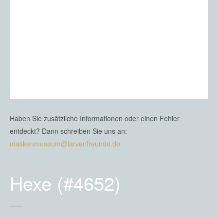
Haben Sie zusätzliche Informationen oder einen Fehler
entdeckt? Dann schreiben Sie uns an:
maskenmuseum@larvenfreunde.de
Hexe (#4652)