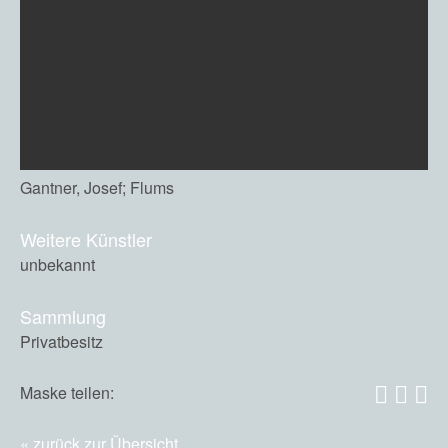
Gantner, Josef; Flums
Weitere Künstler
unbekannt
Sammlung
Privatbesitz
Maske teilen:
zurück zur Übersicht