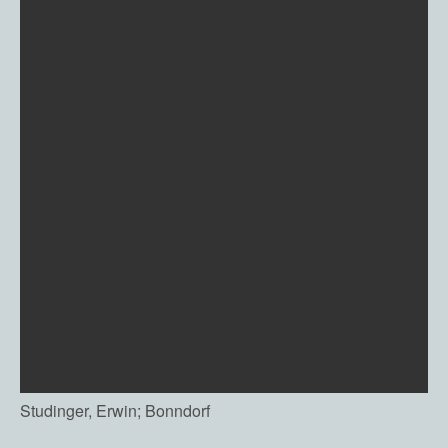
Studinger, Erwin; Bonndorf