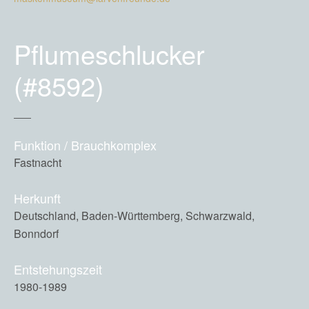
Pflumeschlucker
(#8592)
Funktion / Brauchkomplex
Fastnacht
Herkunft
Deutschland, Baden-Württemberg, Schwarzwald,
Bonndorf
Entstehungszeit
1980-1989