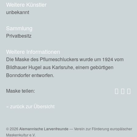
Weitere Künstler
unbekannt
Sammlung
Privatbesitz
Weitere Informationen
Die Maske des Pflumeschluckers wurde um 1924 vom
Bildhauer Hugel aus Karlsruhe, einem gebürtigen
Bonndorfer entworfen.
Maske teilen:
zurück zur Übersicht
© 2026
Alemannische Larvenfreunde
— Verein zur Förderung europäischer
Maskenkultur e.V.