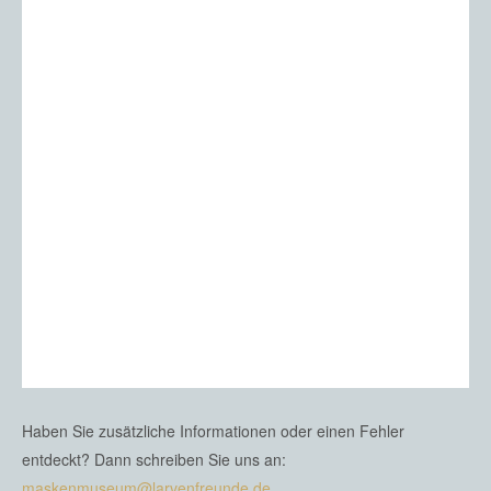
Haben Sie zusätzliche Informationen oder einen Fehler
entdeckt? Dann schreiben Sie uns an:
maskenmuseum@larvenfreunde.de