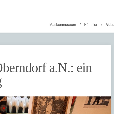
Maskenmuseum
Künstler
Aktue
berndorf a.N.: ein
g