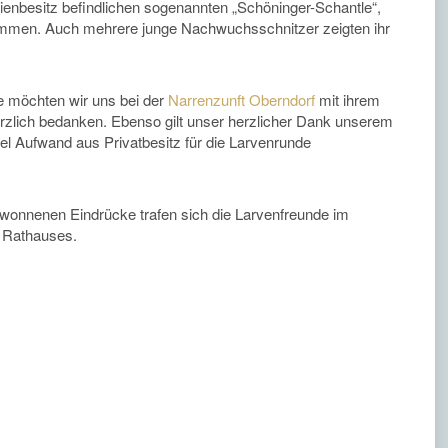
lienbesitz befindlichen sogenannten „Schöninger-Schantle“,
tammen. Auch mehrere junge Nachwuchsschnitzer zeigten ihr
e möchten wir uns bei der
Narrenzunft Oberndorf
mit ihrem
rzlich bedanken. Ebenso gilt unser herzlicher Dank unserem
viel Aufwand aus Privatbesitz für die Larvenrunde
onnenen Eindrücke trafen sich die Larvenfreunde im
n Rathauses.