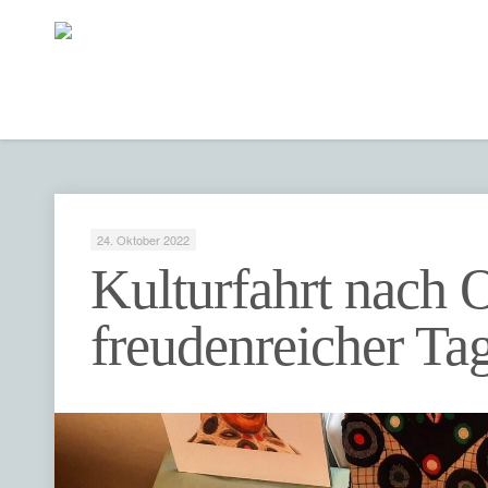
24. Oktober 2022
Kulturfahrt nach O
freudenreicher Ta