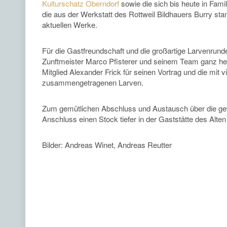
Kulturschatz Oberndorf
sowie die sich bis heute in Fami
die aus der Werkstatt des Rottweil Bildhauers Burry s
aktuellen Werke.
Für die Gastfreundschaft und die großartige Larvenrund
Zunftmeister Marco Pfisterer und seinem Team ganz he
Mitglied Alexander Frick für seinen Vortrag und die mit 
zusammengetragenen Larven.
Zum gemütlichen Abschluss und Austausch über die gew
Anschluss einen Stock tiefer in der Gaststätte des Alte
Bilder: Andreas Winet, Andreas Reutter