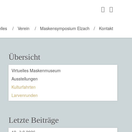
lles
Verein
Maskensymposium Elzach
Kontakt
Übersicht
Virtuelles Maskenmuseum
Ausstellungen
Kulturfahrten
Larvenrunden
Letzte Beiträge