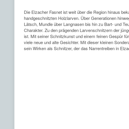
Die Elzacher Fasnet ist weit über die Region hinaus beka
handgeschnitzten Holzlarven. Über Generationen hinweg
Lätsch, Mundle über Langnasen bis hin zu Bart- und Te
Charakter. Zu den prägenden Larvenschnitzern der jünge
ist. Mit seiner Schnitzkunst und einem feinen Gespür fü
viele neue und alte Gesichter. Mit dieser kleinen Sonde
sein Wirken als Schnitzer, der das Narrentreiben in Elz