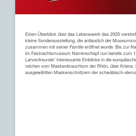
Einen Überblick über das Lebenswerk des 2025 versto
kleine Sonderausstellung, die anlässlich der Museum
zusammen mit seiner Familie eröffnet wurde. Bis zur Na
im Fastnachtsmuseum Narrenschopf nun bereits zum 1
Larvenfreunde“ interessante Einblicke in die europäisc
reichen vom Maskenbrauchtum der Rhön, über Kriens, 
ausgewählten Maskenschnitzern der schwäbisch-alema