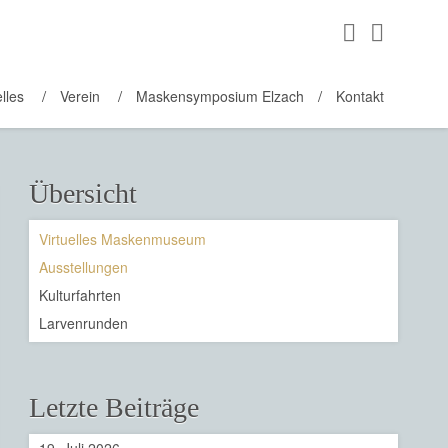
lles
Verein
Maskensymposium Elzach
Kontakt
Übersicht
Virtuelles Maskenmuseum
Ausstellungen
Kulturfahrten
Larvenrunden
Letzte Beiträge