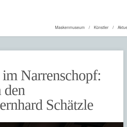
Maskenmuseum
Künstler
Aktue
 im Narrenschopf:
 den
ernhard Schätzle