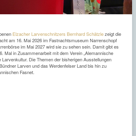
rbenen
Elzacher Larvenschnitzers Bernhard Schätzle
zeigt die
snacht am 16. Mai 2026 im Fastnachtsmuseum Narrenschopf
rrenbörse im Mai 2027 wird sie zu sehen sein. Damit gibt es
6. Mal in Zusammenarbeit mit dem Verein „Alemannische
he Larvenkultur. Die Themen der bisherigen Ausstellungen
Bündner Larven und das Werdenfelser Land bis hin zu
nnischen Fasnet.