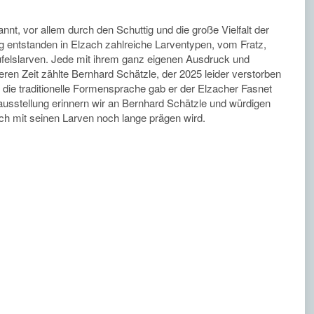
nnt, vor allem durch den Schuttig und die große Vielfalt der
 entstanden in Elzach zahlreiche Larventypen, vom Fratz,
ufelslarven. Jede mit ihrem ganz eigenen Ausdruck und
ren Zeit zählte Bernhard Schätzle, der 2025 leider verstorben
r die traditionelle Formensprache gab er der Elzacher Fasnet
rausstellung erinnern wir an Bernhard Schätzle und würdigen
ach mit seinen Larven noch lange prägen wird.