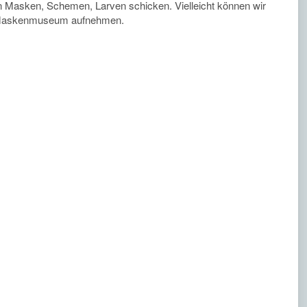
n Masken, Schemen, Larven schicken. Vielleicht können wir
es Maskenmuseum aufnehmen.