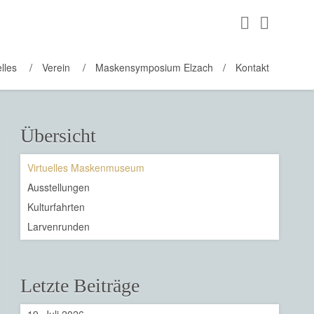
lles
Verein
Maskensymposium Elzach
Kontakt
Übersicht
Virtuelles Maskenmuseum
Ausstellungen
Kulturfahrten
Larvenrunden
Letzte Beiträge