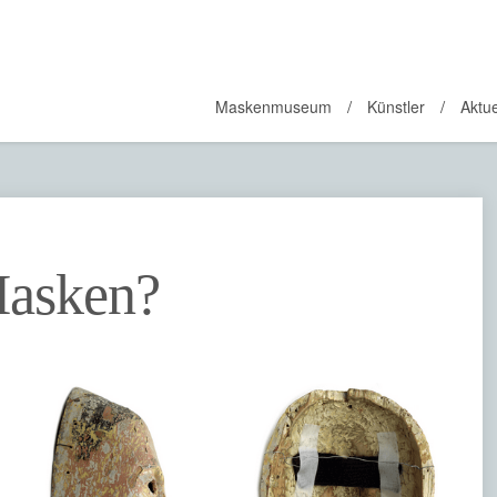
Maskenmuseum
Künstler
Aktue
Masken?