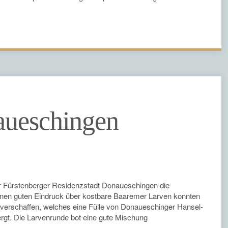
aueschingen
r Fürstenberger Residenzstadt Donaueschingen die
inen guten Eindruck über kostbare Baaremer Larven konnten
verschaffen, welches eine Fülle von Donaueschinger Hansel-
gt. Die Larvenrunde bot eine gute Mischung