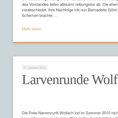
des Vorstandes liefen allesamt reibungslos ab. Die ehe
verabschiedet. Ihre Nachfolge tritt nun Bernadette Göh
Schemen brachte …
Mehr lesen
27. Oktober 2010
Larvenrunde Wolf
Die Freie Narrenzunft Wolfach lud im Sommer 2010 nic