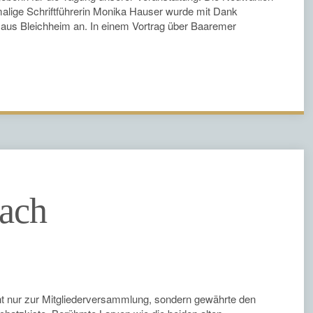
malige Schriftführerin Monika Hauser wurde mit Dank
ri aus Bleichheim an. In einem Vortrag über Baaremer
ach
ht nur zur Mitgliederversammlung, sondern gewährte den