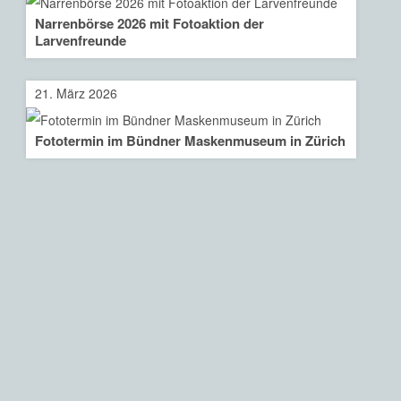
Narrenbörse 2026 mit Fotoaktion der
Larvenfreunde
21. März 2026
Fototermin im Bündner Maskenmuseum in Zürich