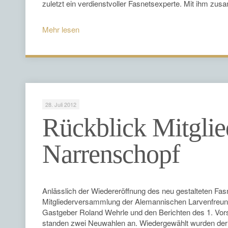
zuletzt ein verdienstvoller Fasnetsexperte. Mit ihm z
Mehr lesen
28. Juli 2012
Rückblick Mitgli
Narrenschopf
Anlässlich der Wiedereröffnung des neu gestalteten F
Mitgliederversammlung der Alemannischen Larvenfreun
Gastgeber Roland Wehrle und den Berichten des 1. Vor
standen zwei Neuwahlen an. Wiedergewählt wurden der 2