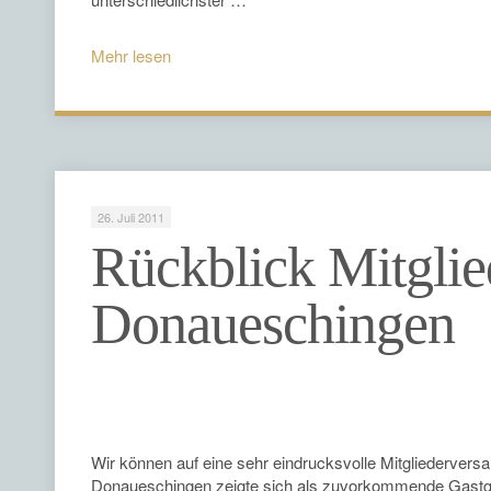
Mehr lesen
26. Juli 2011
Rückblick Mitgli
Donaueschingen
Wir können auf eine sehr eindrucksvolle Mitgliederver
Donaueschingen zeigte sich als zuvorkommende Gastgeb