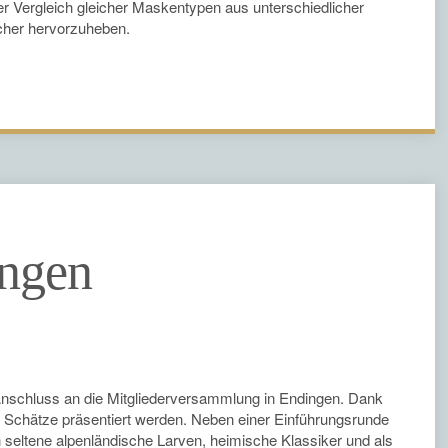
r Vergleich gleicher Maskentypen aus unterschiedlicher
licher hervorzuheben.
ingen
m Anschluss an die Mitgliederversammlung in Endingen. Dank
e Schätze präsentiert werden. Neben einer Einführungsrunde
eltene alpenländische Larven, heimische Klassiker und als