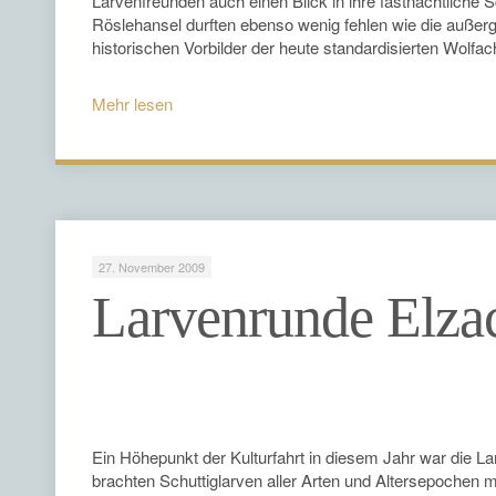
Larvenfreunden auch einen Blick in ihre fastnächtliche 
Röslehansel durften ebenso wenig fehlen wie die außer
historischen Vorbilder der heute standardisierten Wolfa
Mehr lesen
27. November 2009
Larvenrunde Elza
Ein Höhepunkt der Kulturfahrt in diesem Jahr war die L
brachten Schuttiglarven aller Arten und Altersepochen m