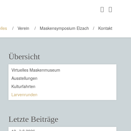
lles
Verein
Maskensymposium Elzach
Kontakt
Übersicht
Virtuelles Maskenmuseum
Ausstellungen
Kulturfahrten
Larvenrunden
Letzte Beiträge