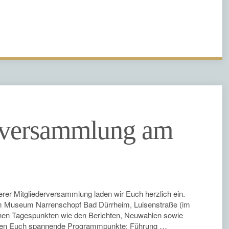
rversammlung am
erer Mitgliederversammlung laden wir Euch herzlich ein.
 im Museum Narrenschopf Bad Dürrheim, Luisenstraße (im
schen Tagespunkten wie den Berichten, Neuwahlen sowie
warten Euch spannende Programmpunkte: Führung …