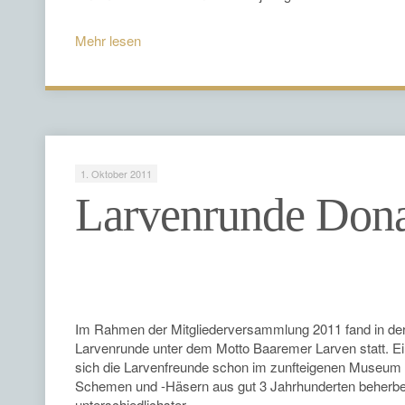
Mehr lesen
1. Oktober 2011
Larvenrunde Don
Im Rahmen der Mitgliederversammlung 2011 fand in de
Larvenrunde unter dem Motto Baaremer Larven statt. E
sich die Larvenfreunde schon im zunfteigenen Museum 
Schemen und -Häsern aus gut 3 Jahrhunderten beherber
unterschiedlichster …