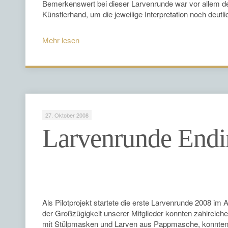
Bemerkenswert bei dieser Larvenrunde war vor allem de
Künstlerhand, um die jeweilige Interpretation noch deut
Mehr lesen
27. Oktober 2008
Larvenrunde End
Als Pilotprojekt startete die erste Larvenrunde 2008 i
der Großzügigkeit unserer Mitglieder konnten zahlreich
mit Stülpmasken und Larven aus Pappmasche, konnten s