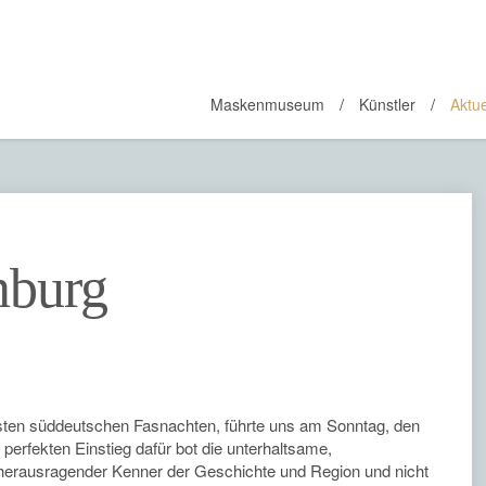
Maskenmuseum
Künstler
Aktue
nburg
testen süddeutschen Fasnachten, führte uns am Sonntag, den
 perfekten Einstieg dafür bot die unterhaltsame,
 herausragender Kenner der Geschichte und Region und nicht