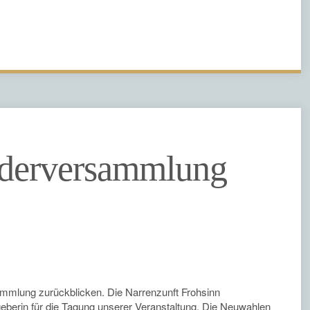
ederversammlung
sammlung zurückblicken. Die Narrenzunft Frohsinn
erin für die Tagung unserer Veranstaltung. Die Neuwahlen