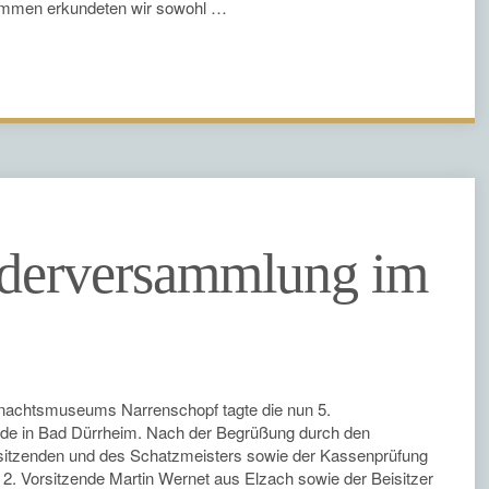
usammen erkundeten wir sowohl …
ederversammlung im
asnachtsmuseums Narrenschopf tagte die nun 5.
de in Bad Dürrheim. Nach der Begrüßung durch den
sitzenden und des Schatzmeisters sowie der Kassenprüfung
. Vorsitzende Martin Wernet aus Elzach sowie der Beisitzer